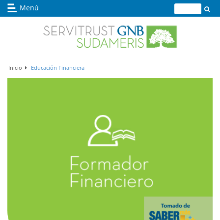
Menú
Buscador
Inicio
Educación Financiera