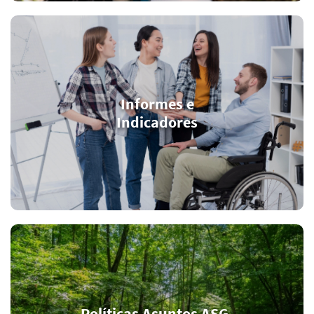
Informes e
Indicadores
Políticas Asuntos ASG,