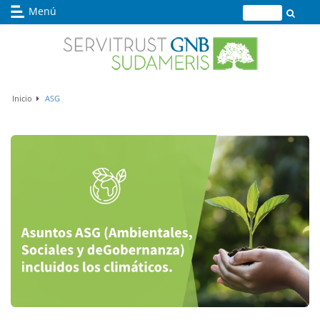
Menú
Buscador
Inicio
ASG