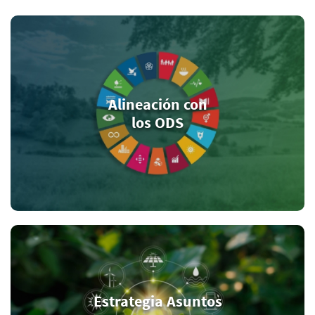
Alineación con
los ODS
Estrategia Asuntos