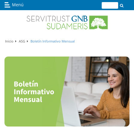
Menú
Buscador
Inicio
ASG
Boletín Informativo Mensual